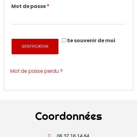
Mot de passe
*
Se souvenir de moi
IDENTIFICATION
Mot de passe perdu ?
Coordonnées
06.37.16.14.64